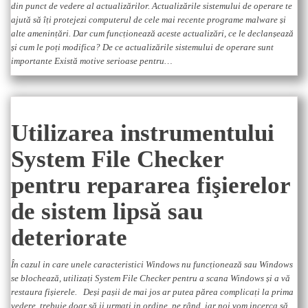
din punct de vedere al actualizărilor. Actualizările sistemului de operare te
ajută să îți protejezi computerul de cele mai recente programe malware și
alte amenințări. Dar cum funcționează aceste actualizări, ce le declanșează
și cum le poți modifica? De ce actualizările sistemului de operare sunt
importante Există motive serioase pentru…
Utilizarea instrumentului
System File Checker
pentru repararea fişierelor
de sistem lipsă sau
deteriorate
În cazul in care unele caracteristici Windows nu funcționează sau Windows
se blochează, utilizați System File Checker pentru a scana Windows și a vă
restaura fișierele. Deși pașii de mai jos ar putea părea complicați la prima
vedere, trebuie doar să ii urmați in ordine, pe rând, iar noi vom incerca să