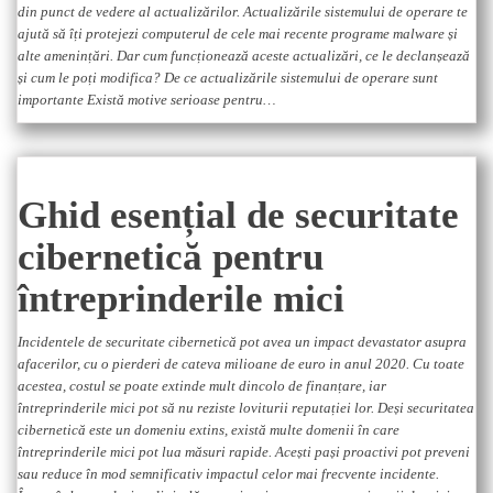
din punct de vedere al actualizărilor. Actualizările sistemului de operare te
ajută să îți protejezi computerul de cele mai recente programe malware și
alte amenințări. Dar cum funcționează aceste actualizări, ce le declanșează
și cum le poți modifica? De ce actualizările sistemului de operare sunt
importante Există motive serioase pentru…
Ghid esențial de securitate
cibernetică pentru
întreprinderile mici
Incidentele de securitate cibernetică pot avea un impact devastator asupra
afacerilor, cu o pierderi de cateva milioane de euro in anul 2020. Cu toate
acestea, costul se poate extinde mult dincolo de finanțare, iar
întreprinderile mici pot să nu reziste loviturii reputației lor. Deși securitatea
cibernetică este un domeniu extins, există multe domenii în care
întreprinderile mici pot lua măsuri rapide. Acești pași proactivi pot preveni
sau reduce în mod semnificativ impactul celor mai frecvente incidente.