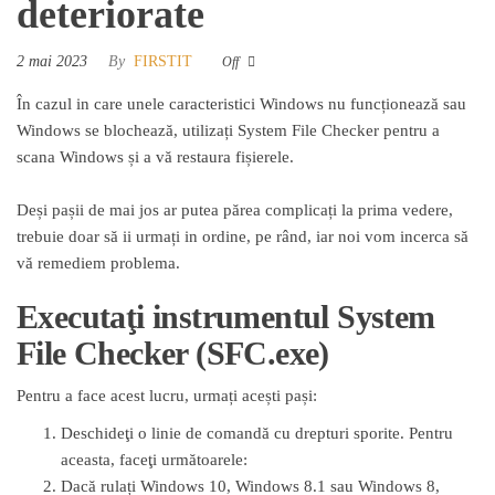
deteriorate
2 mai 2023
By
FIRSTIT
Off
În cazul in care unele caracteristici Windows nu funcționează sau
Windows se blochează, utilizați System File Checker pentru a
scana Windows și a vă restaura fișierele.
Deși pașii de mai jos ar putea părea complicați la prima vedere,
trebuie doar să ii urmați in ordine, pe rând, iar noi vom incerca să
vă remediem problema.
Executaţi instrumentul System
File Checker (SFC.exe)
Pentru a face acest lucru, urmați acești pași:
Deschideţi o linie de comandă cu drepturi sporite. Pentru
aceasta, faceţi următoarele:
Dacă rulați Windows 10, Windows 8.1 sau Windows 8,