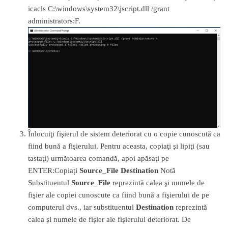
icacls C:\windows\system32\jscript.dll /grant
administrators:F.
Înlocuiţi fişierul de sistem deteriorat cu o copie cunoscută ca
fiind bună a fişierului. Pentru aceasta, copiaţi şi lipiţi (sau
tastaţi) următoarea comandă, apoi apăsaţi pe
ENTER:Copiați
Source_File
Destination
Notă
Substituentul
Source_File
reprezintă calea şi numele de
fişier ale copiei cunoscute ca fiind bună a fişierului de pe
computerul dvs., iar substituentul
Destination
reprezintă
calea şi numele de fişier ale fişierului deteriorat. De