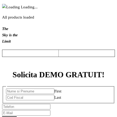
Loading...
All products loaded
The
Sky is the
Limit
Solicita DEMO GRATUIT!
First
Last