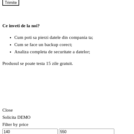
Trimite
Ce inveti de la noi?
Cum poti sa pierzi datele din compania ta;
Cum se face un backup corect;
Analiza completa de securitate a datelor;
Produsul se poate testa 15 zile gratuit.
Close
Solicita DEMO
Filter by price
Preț
Preț